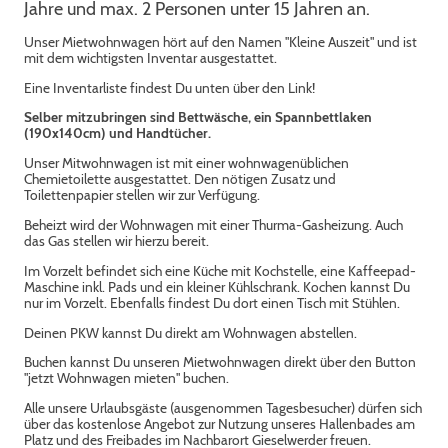
Jahre und max. 2 Personen unter 15 Jahren an.
Unser Mietwohnwagen hört auf den Namen "Kleine Auszeit" und ist
mit dem wichtigsten Inventar ausgestattet.
Eine Inventarliste findest Du unten über den Link!
Selber mitzubringen sind Bettwäsche, ein Spannbettlaken
(190x140cm) und Handtücher.
Unser Mitwohnwagen ist mit einer wohnwagenüblichen
Chemietoilette ausgestattet. Den nötigen Zusatz und
Toilettenpapier stellen wir zur Verfügung.
Beheizt wird der Wohnwagen mit einer Thurma-Gasheizung. Auch
das Gas stellen wir hierzu bereit.
Im Vorzelt befindet sich eine Küche mit Kochstelle, eine Kaffeepad-
Maschine inkl. Pads und ein kleiner Kühlschrank. Kochen kannst Du
nur im Vorzelt. Ebenfalls findest Du dort einen Tisch mit Stühlen.
Deinen PKW kannst Du direkt am Wohnwagen abstellen.
Buchen kannst Du unseren Mietwohnwagen direkt über den Button
"jetzt Wohnwagen mieten" buchen.
Alle unsere Urlaubsgäste (ausgenommen Tagesbesucher) dürfen sich
über das kostenlose Angebot zur Nutzung unseres Hallenbades am
Platz und des Freibades im Nachbarort Gieselwerder freuen.