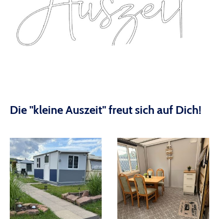
Die "kleine Auszeit" freut sich auf Dich!