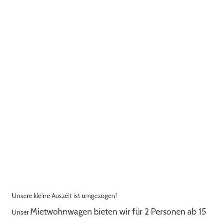
Firma Klimatop
gegenüber der Sanitäranlage
Unsere kleine Auszeit ist umgezogen!
Mietwohnwagen bieten wir für 2 Personen ab 15
Unser