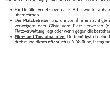
Für Unfälle, Verletzungen aller Art sowie für a
übernehmen.
Der
Platzbetreiber
und die von ihm ermächtigten 
verweigern oder Gäste vom Platz verweisen (o
Platzverwaltung liegt oder wenn gegen die besteh
Film- und Tonaufnahmen:
Du
benötigst du eine
drehst und dieses
öffentlich
(z.B. YouTube, Instagram
Startseite
Anreise