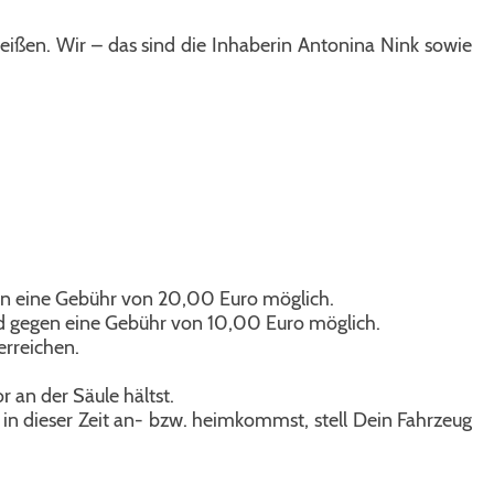
eißen. Wir – das sind die Inhaberin Antonina Nink sowie
gen eine Gebühr von 20,00 Euro möglich.
und gegen eine Gebühr von 10,00 Euro mög
lich.
erreichen.
 an der Säule hältst.
in dieser Zeit an- bzw. heimkommst, stell Dein Fahrzeug