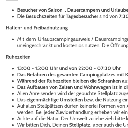
Besucher von Saison-, Dauercampern und Urlaub
Die
Besuchszeiten
für
Tagesbesucher
sind von
7:3
Hallen- und Freibadnutzung
Mit dem Urlaubscampingausweis / Dauercampingau
uneingeschränkt und kostenlos nutzen. Die Öffnu
Ruhezeiten
13:00 - 15:00 Uhr und von 22:00 - 07:30 Uhr
Das Befahren des gesamten Campingplatzes mit Kra
Während der Ruhezeiten bleiben die Schranken a
Das Aufbauen von Zelten und Wohnwagen ist in diese
Allen Anreisenden wird der gebuchte Stellplatz zu
Das
eigenmächtige Umstellen
bzw. die Nutzung ein
Auf allen Stellplätzen dürfen keinerlei Formen von
werden. Bei jeder Zuwiderhandlung erheben wir ei
Achte auf die Natur. Der Umwelt zuliebe zieh bitte 
Wir bitten Dich, Deinen
Stellplatz
, aber auch die