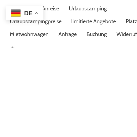
Startseite
Anreise
Urlaubscamping
DE
Urlaubscampingpreise
limitierte Angebote
Plat
Mietwohnwagen
Anfrage
Buchung
Widerru