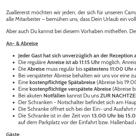
Zuallererst möchten wir jeden, der sich für unseren Ca
alle Mitarbeiter – bemühen uns, dass Dein Urlaub ein voll
Aber auch Du kannst bei diesem Vorhaben mithelfen. De
An- & Abreise
Jeder Gast hat sich unverzüglich an der Rezeptio
Die reguläre
Anreise ist ab 11:15 Uhr
möglich. Anreis
Die
Abreise
muss regulär bis
spätestens 11:00 Uhr
e
Bei verspäteter Abreise behalten wir uns vor eine zu
Eine
kostenpflichtige Spätabreise
(Abreise bis 19:
Eine
kostenpflichtige verspätete Abreise
(Abreise b
Bei akuten
Notfällen
kannst Du uns
ZUR NACHTZE
Der Schranken - Notschalter befindet sich am Hau
Die Schranke öffnet sich bei der Ein- und Ausfahr
Die Schranke ist in der Zeit von
13.00 Uhr bis 15.
auf dem Parkplatz vor der Einfahrt bzw. Hallenbad 
Gäste