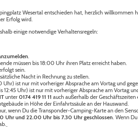
mpingplatz Wesertal entschieden hat, herzlich willkommen h
er Erfolg wird.
shalb einige notwendige Verhaltensregeln:
n anzumelden
.
ende müssen bis 18:00 Uhr ihren Platz erreicht haben.
rfolgt sein.
sätzliche Nacht in Rechnung zu stellen.
00 Uhr) ist nur mit vorheriger Absprache am Vortag und ge
is 12:45 Uhr) ist nur mit vorheriger Absprache am Vortag 
IT
unter
0174 419 11 11
auch außerhalb der Geschäftszeiten 
ptgebäude in Höhe der Einfahrtssäule an der Hauswand.
t nur, wenn Du die Transponder-Camping-Karte an den Sensor
00 Uhr und 22.00 Uhr bis 7.30 Uhr geschlossen
. Wenn Du 
ab.