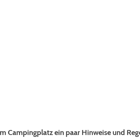
tz Regeln
em Campingplatz ein paar Hinweise und Reg