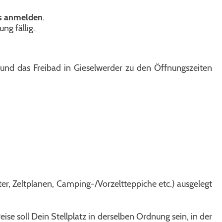
es anmelden
.
ng fällig.
nd das Freibad in Gieselwerder zu den Öffnungszeiten
er, Zeltplanen, Camping-/Vorzeltteppiche etc.) ausgelegt
reise soll Dein Stellplatz in derselben Ordnung sein, in der