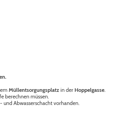
en.
 dem
Müllentsorgungsplatz
in der
Hoppelgasse
.
rafe berechnen müssen.
au- und Abwasserschacht vorhanden.