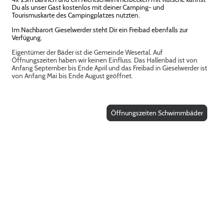
Du als unser Gast kostenlos mit deiner Camping- und
Tourismuskarte des Campingplatzes nutzten.
Im Nachbarort Gieselwerder steht Dir ein Freibad ebenfalls zur
Verfügung.
Eigentümer der Bäder ist die Gemeinde Wesertal. Auf
Öffnungszeiten haben wir keinen Einfluss. Das Hallenbad ist von
Anfang September bis Ende April und das Freibad in Gieselwerder ist
von Anfang Mai bis Ende August geöffnet.
Öffnungszeiten Schwimmbäder