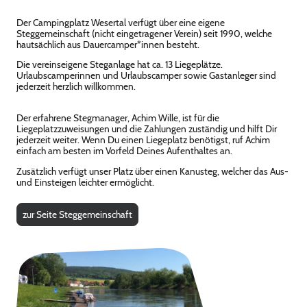
Der Campingplatz Wesertal verfügt über eine eigene
Steggemeinschaft (nicht eingetragener Verein) seit 1990, welche
hautsächlich aus Dauercamper*innen besteht.
Die vereinseigene Steganlage hat ca. 13 Liegeplätze.
Urlaubscamperinnen und Urlaubscamper sowie Gastanleger sind
jederzeit herzlich willkommen.
Der erfahrene Stegmanager, Achim Wille, ist für die
Liegeplatzzuweisungen und die Zahlungen zuständig und hilft Dir
jederzeit weiter. Wenn Du einen Liegeplatz benötigst, ruf Achim
einfach am besten im Vorfeld Deines Aufenthaltes an.
Zusätzlich verfügt unser Platz über einen Kanusteg, welcher das Aus-
und Einsteigen leichter ermöglicht.
zur Seite Steggemeinschaft