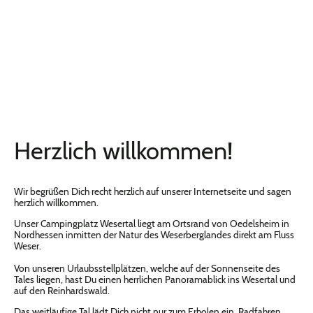
Herzlich willkommen!
Wir begrüßen Dich recht herzlich auf unserer Internetseite und sagen
herzlich willkommen.
Unser Campingplatz Wesertal liegt am Ortsrand von Oedelsheim in
Nordhessen inmitten der Natur des Weserberglandes direkt am Fluss
Weser.
Von unseren Urlaubsstellplätzen, welche auf der Sonnenseite des
Tales liegen, hast Du einen herrlichen Panoramablick ins Wesertal und
auf den Reinhardswald.
Das weitläufige Tal lädt Dich nicht nur zum Erholen ein, Radfahren,