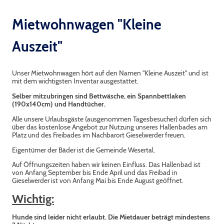
Mietwohnwagen "Kleine
Auszeit"
Unser Mietwohnwagen hört auf den Namen "Kleine Auszeit" und ist
mit dem wichtigsten Inventar ausgestattet.
Selber mitzubringen sind Bettwäsche, ein Spannbettlaken
(190x140cm) und Handtücher.
Alle unsere Urlaubsgäste (ausgenommen Tagesbesucher) dürfen sich
über das kostenlose Angebot zur Nutzung unseres Hallenbades am
Platz und des Freibades im Nachbarort Gieselwerder freuen.
Eigentümer der Bäder ist die Gemeinde Wesertal.
Auf Öffnungszeiten haben wir keinen Einfluss. Das Hallenbad ist
von Anfang September bis Ende April und das Freibad in
Gieselwerder ist von Anfang Mai bis Ende August geöffnet.
Wichtig:
Hunde sind leider nicht erlaubt. Die Mietdauer beträgt mindestens