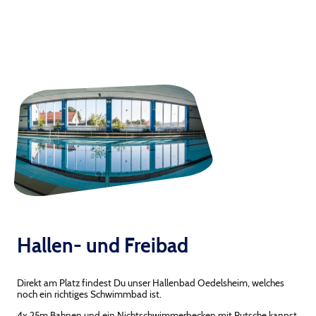
Hallen- und Freibad
Direkt am Platz findest Du unser Hallenbad Oedelsheim, welches
noch ein richtiges Schwimmbad ist.
4x 25m Bahnen und ein Nichtschwimmerbecken mit Rutsche kannst